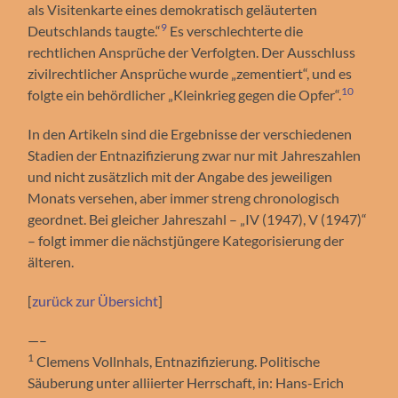
als Visitenkarte eines demokratisch geläuterten
9
Deutschlands taugte.“
Es verschlechterte die
rechtlichen Ansprüche der Verfolgten. Der Ausschluss
zivilrechtlicher Ansprüche wurde „zementiert“, und es
10
folgte ein behördlicher „Kleinkrieg gegen die Opfer“.
In den Artikeln sind die Ergebnisse der verschiedenen
Stadien der Entnazifizierung zwar nur mit Jahreszahlen
und nicht zusätzlich mit der Angabe des jeweiligen
Monats versehen, aber immer streng chronologisch
geordnet. Bei gleicher Jahreszahl – „IV (1947), V (1947)“
– folgt immer die nächstjüngere Kategorisierung der
älteren.
[
zurück zur Übersicht
]
—–
1
Clemens Vollnhals, Entnazifizierung. Politische
Säuberung unter alliierter Herrschaft, in: Hans-Erich