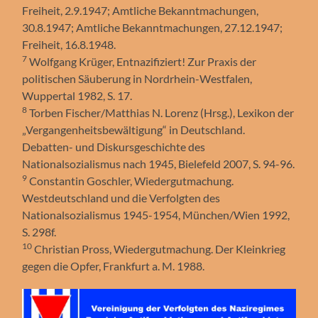
Freiheit, 2.9.1947; Amtliche Bekanntmachungen,
30.8.1947; Amtliche Bekanntmachungen, 27.12.1947;
Freiheit, 16.8.1948.
7
Wolfgang Krüger, Entnazifiziert! Zur Praxis der
politischen Säuberung in Nordrhein-Westfalen,
Wuppertal 1982, S. 17.
8
Torben Fischer/Matthias N. Lorenz (Hrsg.), Lexikon der
„Vergangenheitsbewältigung“ in Deutschland.
Debatten- und Diskursgeschichte des
Nationalsozialismus nach 1945, Bielefeld 2007, S. 94-96.
9
Constantin Goschler, Wiedergutmachung.
Westdeutschland und die Verfolgten des
Nationalsozialismus 1945-1954, München/Wien 1992,
S. 298f.
10
Christian Pross, Wiedergutmachung. Der Kleinkrieg
gegen die Opfer, Frankfurt a. M. 1988.