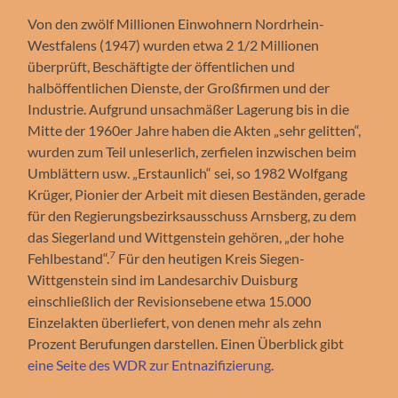
Von den zwölf Millionen Einwohnern Nordrhein-
Westfalens (1947) wurden etwa 2 1/2 Millionen
überprüft, Beschäftigte der öffentlichen und
halböffentlichen Dienste, der Großfirmen und der
Industrie. Aufgrund unsachmäßer Lagerung bis in die
Mitte der 1960er Jahre haben die Akten „sehr gelitten“,
wurden zum Teil unleserlich, zerfielen inzwischen beim
Umblättern usw. „Erstaunlich“ sei, so 1982 Wolfgang
Krüger, Pionier der Arbeit mit diesen Beständen, gerade
für den Regierungsbezirksausschuss Arnsberg, zu dem
das Siegerland und Wittgenstein gehören, „der hohe
7
Fehlbestand“.
Für den heutigen Kreis Siegen-
Wittgenstein sind im Landesarchiv Duisburg
einschließlich der Revisionsebene etwa 15.000
Einzelakten überliefert, von denen mehr als zehn
Prozent Berufungen darstellen. Einen Überblick gibt
eine Seite des WDR zur Entnazifizierung
.