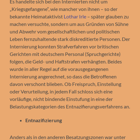
Es handelte sich bei den Internierten nicht um
„Kriegsgefangene“, wie mancher von ihnen – so der
bekannte Heimataktivist
Lothar Irle
– später glauben zu
machen versuchte, sondern um aus Gründen von Sühne
und Abwehr vom gesellschaftlichen und politischen
Leben fernzuhaltende stark diskreditierte Personen. Der
Internierung konnten Strafverfahren vor britischen
Gerichten mit deutschem Personal (Spruchgerichte)
folgen, die Geld- und Haftstrafen verhängten. Beides
wurde in aller Regel auf die vorausgegangenen
Internierung angerechnet, so dass die Betroffenen
davon verschont blieben. Ob Freispruch, Einstellung
oder Verurteilung, in jedem Fall schloss sich eine
vorläufige, nicht bindende Einstufung in eine der
Belastungskategorien des Entnazifierungsverfahrens an.
Entnazifizierung
Anders als in den anderen Besatzungszonen war unter