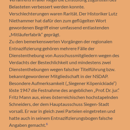
Belasteten verbessert werden konnte.
Verschlechterungen waren Rarität. Der Historiker Lutz
Niethammer hat dafür den zum geflügelten Wort
gewordenen Begriff einer umfassend entlastenden
„Mitläuferfabrik“ geprägt.
Zu den bemerkenswerten Vorgängen der regionalen
Entnazifizierung gehören mehrere Fälle der
Dienstenthebung von Ausschussmitgliedern wegen des
Verdachts der Bestechlichkeit und mindestens zwei
Dienstenthebungen wegen falscher Titelführung bzw.
bekanntgewordener Mitgliedschaft in der NSDAP.
Besondere Aufmerksamkeit („Siegener Köpenickiade“)
löste 1947 die Festnahme des angeblichen „Prof. Dr. jur.“
Fritz Mann aus, eines österreichischen hochstapelnden
Schneiders, der dem Hauptausschuss Siegen-Stadt
vorsaß. Er war in gleich zwei Parteien eingetreten und
hatte auch in seinem Entnazifizierungsbogen falsche
6
Angaben gemacht.