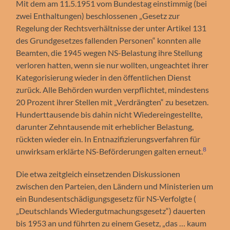
Mit dem am 11.5.1951 vom Bundestag einstimmig (bei
zwei Enthaltungen) beschlossenen „Gesetz zur
Regelung der Rechtsverhältnisse der unter Artikel 131
des Grundgesetzes fallenden Personen“ konnten alle
Beamten, die 1945 wegen NS-Belastung ihre Stellung
verloren hatten, wenn sie nur wollten, ungeachtet ihrer
Kategorisierung wieder in den öffentlichen Dienst
zurück. Alle Behörden wurden verpflichtet, mindestens
20 Prozent ihrer Stellen mit „Verdrängten“ zu besetzen.
Hunderttausende bis dahin nicht Wiedereingestellte,
darunter Zehntausende mit erheblicher Belastung,
rückten wieder ein. In Entnazifizierungsverfahren für
8
unwirksam erklärte NS-Beförderungen galten erneut.
Die etwa zeitgleich einsetzenden Diskussionen
zwischen den Parteien, den Ländern und Ministerien um
ein Bundesentschädigungsgesetz für NS-Verfolgte (
„Deutschlands Wiedergutmachungsgesetz“) dauerten
bis 1953 an und führten zu einem Gesetz, „das … kaum