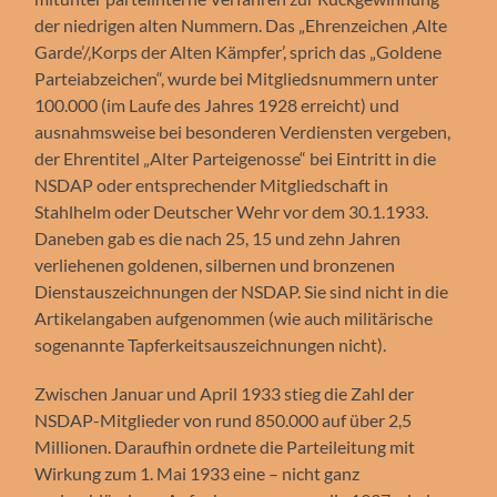
der niedrigen alten Nummern. Das „Ehrenzeichen ‚Alte
Garde’/‚Korps der Alten Kämpfer’, sprich das „Goldene
Parteiabzeichen“, wurde bei Mitgliedsnummern unter
100.000 (im Laufe des Jahres 1928 erreicht) und
ausnahmsweise bei besonderen Verdiensten vergeben,
der Ehrentitel „Alter Parteigenosse“ bei Eintritt in die
NSDAP oder entsprechender Mitgliedschaft in
Stahlhelm oder Deutscher Wehr vor dem 30.1.1933.
Daneben gab es die nach 25, 15 und zehn Jahren
verliehenen goldenen, silbernen und bronzenen
Dienstauszeichnungen der NSDAP. Sie sind nicht in die
Artikelangaben aufgenommen (wie auch militärische
sogenannte Tapferkeitsauszeichnungen nicht).
Zwischen Januar und April 1933 stieg die Zahl der
NSDAP-Mitglieder von rund 850.000 auf über 2,5
Millionen. Daraufhin ordnete die Parteileitung mit
Wirkung zum 1. Mai 1933 eine – nicht ganz