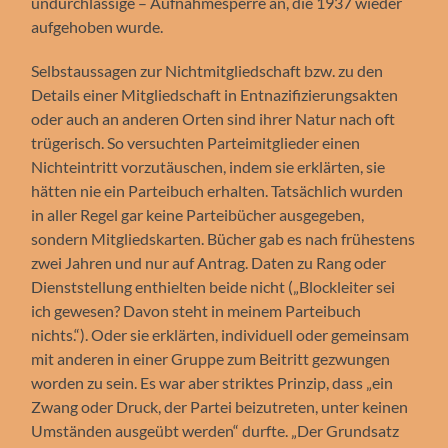
undurchlässige – Aufnahmesperre an, die 1937 wieder
aufgehoben wurde.
Selbstaussagen zur Nichtmitgliedschaft bzw. zu den
Details einer Mitgliedschaft in Entnazifizierungsakten
oder auch an anderen Orten sind ihrer Natur nach oft
trügerisch. So versuchten Parteimitglieder einen
Nichteintritt vorzutäuschen, indem sie erklärten, sie
hätten nie ein Parteibuch erhalten. Tatsächlich wurden
in aller Regel gar keine Parteibücher ausgegeben,
sondern Mitgliedskarten. Bücher gab es nach frühestens
zwei Jahren und nur auf Antrag. Daten zu Rang oder
Dienststellung enthielten beide nicht („Blockleiter sei
ich gewesen? Davon steht in meinem Parteibuch
nichts.“). Oder sie erklärten, individuell oder gemeinsam
mit anderen in einer Gruppe zum Beitritt gezwungen
worden zu sein. Es war aber striktes Prinzip, dass „ein
Zwang oder Druck, der Partei beizutreten, unter keinen
Umständen ausgeübt werden“ durfte. „Der Grundsatz