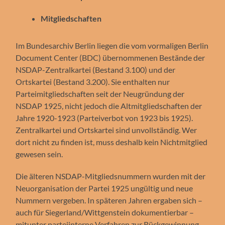
Mitgliedschaften
Im Bundesarchiv Berlin liegen die vom vormaligen Berlin
Document Center (BDC) übernommenen Bestände der
NSDAP-Zentralkartei (Bestand 3.100) und der
Ortskartei (Bestand 3.200). Sie enthalten nur
Parteimitgliedschaften seit der Neugründung der
NSDAP 1925, nicht jedoch die Altmitgliedschaften der
Jahre 1920-1923 (Parteiverbot von 1923 bis 1925).
Zentralkartei und Ortskartei sind unvollständig. Wer
dort nicht zu finden ist, muss deshalb kein Nichtmitglied
gewesen sein.
Die älteren NSDAP-Mitgliedsnummern wurden mit der
Neuorganisation der Partei 1925 ungültig und neue
Nummern vergeben. In späteren Jahren ergaben sich –
auch für Siegerland/Wittgenstein dokumentierbar –
mitunter parteiinterne Verfahren zur Rückgewinnung