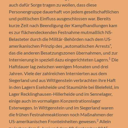
auch dafür Sorge tragen zu wollen, dass diese
Personengruppe dauerhaft von jedem gesellschaftlichen
und politischen Einfluss ausgeschlossen war. Bereits
kurze Zeit nach Beendigung der Kampfhandlungen kam
es zur flächendeckenden Festnahme mutmaßlich NS-
Belasteter durch die Militär-Behörden nach dem US-
amerikanischen Prinzip des „automatischen Arrests“,
das die anderen Besatzungszonen übernahmen, und zur
1
Internierung in speziell dazu eingerichteten Lagern.
Die
Haftdauer lag zwischen wenigen Monaten und drei
Jahren. Viele der zahlreichen Internierten aus dem
Siegerland und aus Wittgenstein verbrachten ihre Haft
in den Lagern Eselsheide und Staumühle bei Bielefeld, im
Lager Recklinghausen-Hillerheide und im Sennelager,
einige auch im vormaligen Konzentrationslager
Esterwegen. In Wittgenstein und im Siegerland waren
die frühen Festnahmeaktionen noch Maßnahmen der
2
US-amerikanischen Fronteinheiten gewesen.
Allein