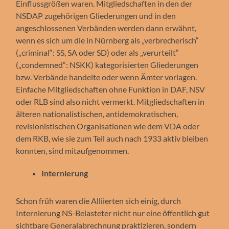
Einflussgrößen waren. Mitgliedschaften in den der
NSDAP zugehörigen Gliederungen und in den
angeschlossenen Verbänden werden dann erwähnt,
wenn es sich um die in Nürnberg als „verbrecherisch“
(„criminal“: SS, SA oder SD) oder als „verurteilt“
(„condemned“: NSKK) kategorisierten Gliederungen
bzw. Verbände handelte oder wenn Ämter vorlagen.
Einfache Mitgliedschaften ohne Funktion in DAF, NSV
oder RLB sind also nicht vermerkt. Mitgliedschaften in
älteren nationalistischen, antidemokratischen,
revisionistischen Organisationen wie dem VDA oder
dem RKB, wie sie zum Teil auch nach 1933 aktiv bleiben
konnten, sind mitaufgenommen.
Internierung
Schon früh waren die Alliierten sich einig, durch
Internierung NS-Belasteter nicht nur eine öffentlich gut
sichtbare Generalabrechnung praktizieren, sondern