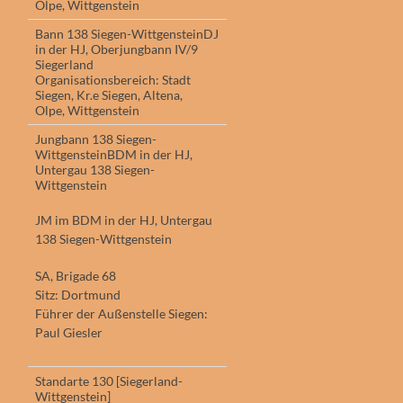
Olpe, Wittgenstein
Bann 138 Siegen-WittgensteinDJ
in der HJ, Oberjungbann IV/9
Siegerland
Organisationsbereich: Stadt
Siegen, Kr.e Siegen, Altena,
Olpe, Wittgenstein
Jungbann 138 Siegen-
WittgensteinBDM in der HJ,
Untergau 138 Siegen-
Wittgenstein
JM im BDM in der HJ, Untergau
138 Siegen-Wittgenstein
SA, Brigade 68
Sitz: Dortmund
Führer der Außenstelle Siegen:
Paul Giesler
Standarte 130 [Siegerland-
Wittgenstein]