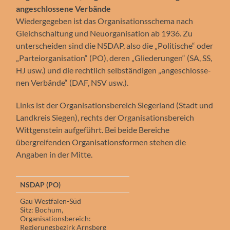
angeschlossene Verbände
Wiedergegeben ist das Organisationsschema nach
Gleichschaltung und Neuorganisation ab 1936. Zu
unterscheiden sind die NSDAP, also die „Politische“ oder
„Par­tei­or­ga­ni­sation“ (PO), deren „Gliederungen“ (SA, SS,
HJ usw.) und die rechtlich selbständigen „ange­schlos­se­
nen Verbände“ (DAF, NSV usw.).
Links ist der Organisationsbereich Siegerland (Stadt und
Landkreis Siegen), rechts der Organisationsbereich
Wittgenstein aufgeführt. Bei beide Bereiche
übergreifenden Organisationsformen stehen die
Angaben in der Mitte.
NSDAP (PO)
Gau Westfalen-Süd
Sitz: Bochum,
Organisationsbereich:
Regierungsbezirk Arnsberg