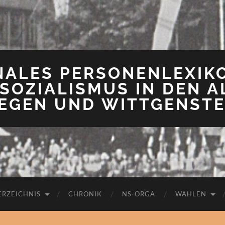
NALES PERSONENLEXIK
SOZIALISMUS IN DEN A
IEGEN UND WITTGENSTE
ERZEICHNIS
CHRONIK
NS-ORGA
WAHLEN