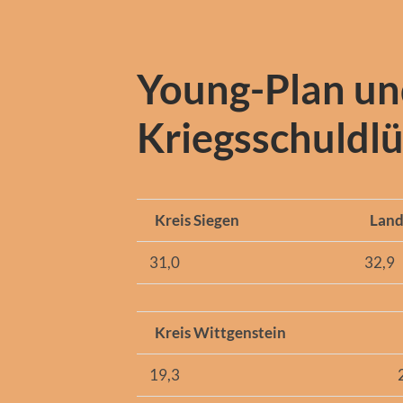
Young-Plan u
Kriegsschuldlü
Kreis Siegen
Lan
31,0
32,9
Kreis Wittgenstein
19,3