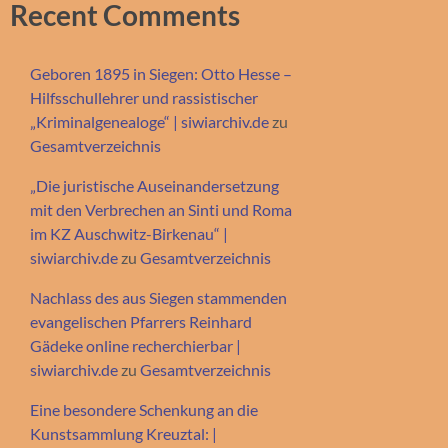
Recent Comments
Geboren 1895 in Siegen: Otto Hesse –
Hilfsschullehrer und rassistischer
„Kriminalgenealoge“ | siwiarchiv.de
zu
Gesamtverzeichnis
„Die juristische Auseinandersetzung
mit den Verbrechen an Sinti und Roma
im KZ Auschwitz-Birkenau“ |
siwiarchiv.de
zu
Gesamtverzeichnis
Nachlass des aus Siegen stammenden
evangelischen Pfarrers Reinhard
Gädeke online recherchierbar |
siwiarchiv.de
zu
Gesamtverzeichnis
Eine besondere Schenkung an die
Kunstsammlung Kreuztal: |