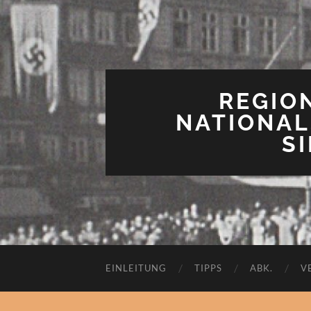
REGIO
NATIONAL
S
EINLEITUNG
TIPPS
ABK.
V