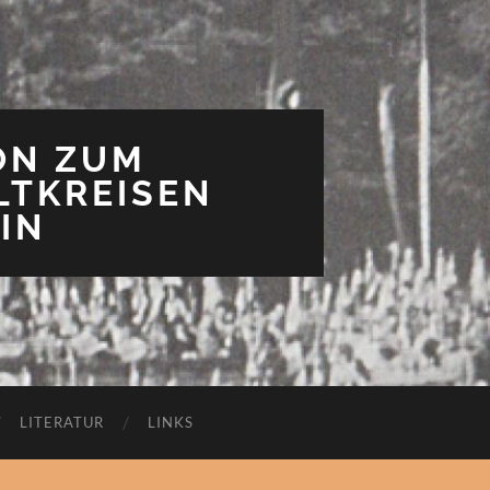
ON ZUM
LTKREISEN
IN
LITERATUR
LINKS