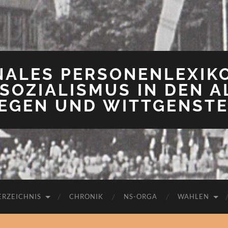
NALES PERSONENLEXIK
SOZIALISMUS IN DEN A
IEGEN UND WITTGENSTE
ERZEICHNIS
CHRONIK
NS-ORGA
WAHLEN