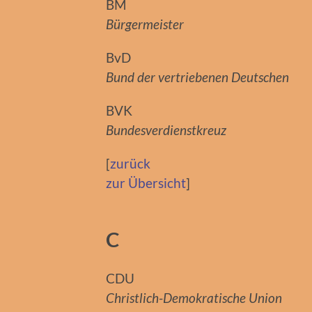
BM
Bürgermeister
BvD
Bund der vertriebenen Deutschen
BVK
Bundesverdienstkreuz
[
zurück
zur Übersicht
]
C
CDU
Christlich-Demokratische Union