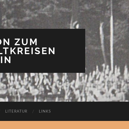
ON ZUM
LTKREISEN
IN
LITERATUR
LINKS