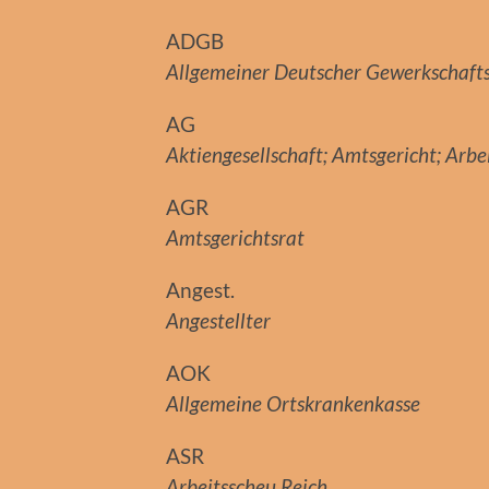
ADGB
Allgemeiner Deutscher Gewerkschaft
AG
Aktiengesellschaft; Amtsgericht; Arb
AGR
Amtsgerichtsrat
Angest.
Angestellter
AOK
Allgemeine Ortskrankenkasse
ASR
Arbeitsscheu Reich