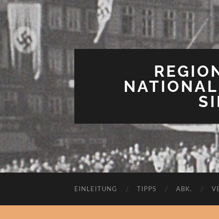
REGIO
NATIONAL
S
EINLEITUNG
TIPPS
ABK.
V