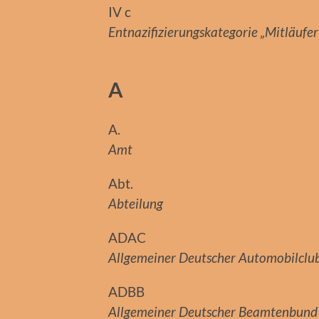
IV c
Entnazifizierungskategorie „Mitläufe
A
A.
Amt
Abt.
Abteilung
ADAC
Allgemeiner Deutscher Automobilclu
ADBB
Allgemeiner Deutscher Beamtenbund