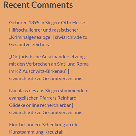
Recent Comments
Geboren 1895 in Siegen: Otto Hesse –
Hilfsschullehrer und rassistischer
„Kriminalgenealoge“ | siwiarchiv.de
zu
Gesamtverzeichnis
„Die juristische Auseinandersetzung
mit den Verbrechen an Sinti und Roma
im KZ Auschwitz-Birkenau“ |
siwiarchiv.de
zu
Gesamtverzeichnis
Nachlass des aus Siegen stammenden
evangelischen Pfarrers Reinhard
Gädeke online recherchierbar |
siwiarchiv.de
zu
Gesamtverzeichnis
Eine besondere Schenkung an die
Kunstsammlung Kreuztal: |