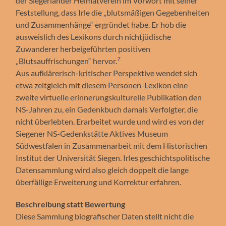
der Siegerländer Heimatverein im Vorwort mit seiner
Feststellung, dass Irle die „blutsmäßigen Gegebenheiten
und Zusammenhänge“ ergründet habe. Er hob die
ausweislich des Lexikons durch nichtjüdische
Zuwanderer herbeigeführten positiven
7
„Blutsauffrischungen“ hervor.
Aus aufklärerisch-kritischer Perspektive wendet sich
etwa zeitgleich mit diesem Personen-Lexikon eine
zweite virtuelle erinnerungskulturelle Publikation den
NS-Jahren zu, ein Gedenkbuch damals Verfolgter, die
nicht überlebten. Erarbeitet wurde und wird es von der
Siegener NS-Gedenkstätte Aktives Museum
Südwestfalen in Zusammenarbeit mit dem Historischen
Institut der Universität Siegen. Irles geschichtspolitische
Datensammlung wird also gleich doppelt die lange
überfällige Erweiterung und Korrektur erfahren.
Beschreibung statt Bewertung
Diese Sammlung biografischer Daten stellt nicht die