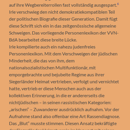
6
auf ihre Wegbereiterrollen fast vollständig ausgespart.
Irle verschwieg den nicht demokratiekompatiblen Teil
der politischen Biografie dieser Generation. Damit fügt
diese Schrift sich ein in das zeitgenössische allgemeine
Schweigen. Das vorliegende Personenlexikon der VVN-
BdA bearbeitet diese breite Lücke.
Irle kompilierte auch ein nahezu judenfreies
Personenlexikon. Mit dem Verschweigen der jüdischen
Minderheit, die das von ihm, dem
nationalsozialistischen Multifunktionär, mit
emporgebrachte und bejubelte Regime aus ihrer
Siegerländer Heimat vertrieben, verfolgt und vernichtet
hatte, vertrieb er diese Menschen auch aus der
kollektiven Erinnerung, in die er andererseits die
nichtjüdischen – in seinen rassistischen Kategorien:
„arischen“ – Zuwanderer ausdrücklich aufnahm. Vor der
Aufnahme stand also offenbar eine Art Rassendiagnose.
Das „Blut“ musste stimmen. Diesen Ansatz bekräftigte