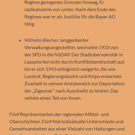
Regime gezogenen Grenzen hinweg. Er
radikalisierte von unten. Nach dem Ende des
Regimes war er als Justitiar für die Bayer AG
tätig.
Wilhelm Blecher
, langgedienter
Verwaltungsangestellter, wechselte 1933 von
der SPD in die NSDAP. Der Stadtobersekretär in
Laasphe fiel nicht durch Konfliktbereitschaft auf,
bis er sich 1943 erfolgreich weigerte, die von
Landrat, Regierungsbezirk und Kripo erwartete
Zuarbeit in seinem Amtsbereich zur Deportation
der „Zigeuner“ nach Auschwitz zu leisten. Das
rettete einen Teil von ihnen.
Fünf Repräsentanten der regionalen Mittel- und
Oberschichten. Fünf Mal individuelle Unterschiede und
Gemeinsamkeiten aus einer Vielzahl von Haltungen und