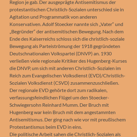
Region je gab. Der ausgeprägte Antisemitismus der
protestantischen Christlich-Sozialen unterschied sie in
Agitation und Programmatik von anderen
Konservativen. Adolf Stoecker nannte sich „Vater“ und
„Begründer“ der antisemitischen Bewegung. Nach dem
Ende des Kaiserreichs schloss sich die christlich-soziale
Bewegung als Parteiströmung der 1918 gegründeten
Deutschnationalen Volkspartei (DNVP) an. 1930
verließen viele regionale Kritiker des Hugenberg-Kurses
die DNVP, um sich mit anderen Christlich-Sozialen im
Reich zum Evangelischen Volksdienst (EVD)/Christlich-
Sozialen Volksdienst (CSVD) zusammenzuschließen.
Der regionale EVD gehörte dort zum radikalen,
verfassungsfeindlichen Flügel um den Stoecker-
Schwiegersohn Reinhard Mumm. Der Bruch mit
Hugenberg war kein Bruch mit dem angestammten
Antisemitismus. Der ging nach wie vor mit preußischem
Protestantismus beim EVD in eins.
Die politische Arbeit sahen die Christlich-Sozialen als