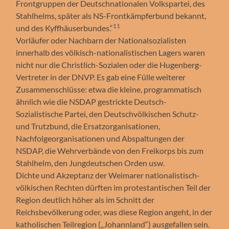
Frontgruppen der Deutschnationalen Volkspartei, des
Stahlhelms, später als NS-Frontkämpferbund bekannt,
11
und des Kyffhäuserbundes.“
Vorläufer oder Nachbarn der Nationalsozialisten
innerhalb des völkisch-nationalistischen Lagers waren
nicht nur die Christlich-Sozialen oder die Hugenberg-
Vertreter in der DNVP. Es gab eine Fülle weiterer
Zusammenschlüsse: etwa die kleine, programmatisch
ähnlich wie die NSDAP gestrickte Deutsch-
Sozialistische Partei, den Deutschvölkischen Schutz-
und Trutzbund, die Ersatzorganisationen,
Nachfolgeorganisationen und Abspaltungen der
NSDAP, die Wehrverbände von den Freikorps bis zum
Stahlhelm, den Jungdeutschen Orden usw.
Dichte und Akzeptanz der Weimarer nationalistisch-
völkischen Rechten dürften im protestantischen Teil der
Region deutlich höher als im Schnitt der
Reichsbevölkerung oder, was diese Region angeht, in der
katholischen Teilregion („Johannland“) ausgefallen sein.