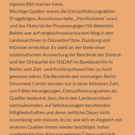
eigenes Bild machen kann.
Wichtige Quellen waren die Entnazifizierungsakten
(Fragebögen, Ausschussurteile, „Persilscheine“ usw.)
und das Material der Prozesse gegen NS-Belastete.
Beides war auf vergleichsweise kurzem Weg in den
Landesarchiven in Düsseldorf bzw. Duisburg und
Münster erreichbar. Es steht an der Stelle einer
systematischen Auswertung der Bestände der Zentral-
und der Ortskartei der NSDAP im Bundesarchiv in
Berlin, weil Zeit- und Kostenaufwand hier zu hoch
gewesen wären. Die Bestände des vormaligen Berlin
Document Center wurden nur in einer kleineren Zahl
von Fällen herangezogen. Entnazifizierungsakten als
Quellen bedeutet, dass die in den Landesarchiven
nachzulesenden, auf Selbstaussagen beruhenden
Mitgliedschaften und deren zeitliche Dauer nicht
zuverlässig sein müssen. Es ist, wie sich im Abgleich mit
anderen Quellen immer wieder bestätigte, hoher
8
quellenkritischer Abstand geboten,
denn natürlich