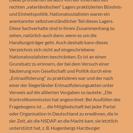
rechten „vaterländischen“ Lagers praktizierten Bündnis-
und Einheitspolitik. Nationalsozialisten waren ein
anerkannter selbstverständlicher Teil dieses Lagers.
Diese Sachverhalte sind in ihrem Zusammenhang zu
sehen, natürlich auch dann, wenn es um die
Handlungsträger geht. Auch deshalb kann dieses
Verzeichnis sich nicht auf eingeschriebene
Nationalsozialisten beschränken. Es ist an einen
Grundsatz zu erinnern, der bei dem Versuch einer
Säuberung von Gesellschaft und Politik durch eine
„Entnazifizierung“ zu praktizieren war und der nach
einer der Siegerländer Entnazifizierungsakten unter
Verweis auf die alliierten Vorgaben so lautete: „Die
Kontrollkommission hat angeordnet: Bei Ausfüllen des
Fragebogens ist … die Mitgliedschaft bei jeder Partei
oder Organisation in Deutschland zu erwähnen, die in
der Zeit, als die NSDAP an die Macht kam, sie letztlich
unterstützt hat, z. B. Hugenbergs Harzburger