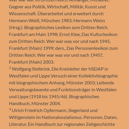
Gegner aus Politik, Wirtschaft, Militär, Kunst und
Wissenschaft. Überarbeitet und erweitert durch
Hermann Weiß, München 1983; Hermann Weiss
(Hrsg.): Biographisches Lexikon zum Dritten Reich.
Frankfurt am Main 1998; Ernst Klee, Das Kulturlexikon
zum Dritten Reich. Wer war was vor und nach 1945,
Frankfurt (Main) 1999; ders., Das Personenlexikon zum
Dritten Reich. Wer war was vor und nach 1945?,
Frankfurt (Main) 2003.
2
Wolfgang Stelbrink, Die Kreisleiter der NSDAP in
Westfalen und Lippe Versuch einer Kollektivbiographie
mit biographischem Anhang, Münster 2003; Leitende
Verwaltungsbeamte und Funktionsträger in Westfalen
und Lippe (1918 bis 1945/46). Biographisches
Handbuch, Münster 2004.
3
Ulrich Friedrich Opfermann, Siegerland und
Wittgenstein im Nationalsozialismus. Personen, Daten,
Literatur. Ein Handbuch zur regionalen Zeitgeschichte