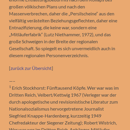
großen völkischen Plans und nach den
Massenverbrechen, daher die „Persilscheine“ aus den
vielfältig verästelten Beziehungsgeflechten, daher eine
Entnazifizierung, die keine war, sondern eine
„Mitläuferfabrik“ (Lutz Niethammer, 1972), und das
große Schweigen in der Breite der regionalen
Gesellschaft. So spiegelt es sich unvermeidlich auch in
diesem regionalen Personenverzeichnis.
[
zurück zur Übersicht
]
—–
1
Erich Stockhorst: Fünftausend Köpfe. Wer war was im
Dritten Reich, Velbert/Kettwig 1967 (Verleger war der
durch apologetische und revisionistische Literatur zum
Nationalsozialismus hervorgetretene Journalist
Siegfried Knappe-Hardenberg, kurzzeitig 1949
Chefredakteur der Siegener Zeitung); Robert Wistrich,
Wer war wer im Dritten Reich. Anhänger, Mitläufer,