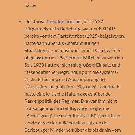
hätte.
Der Jurist
Theodor Günther
, seit 1932
Bürgermeister in Berleburg, war der NSDAP
bereits vor dem Parteiverbot (1925) beigetreten,
hatte dann aber als Aspirant auf den
Staatsdienst zunächst von seiner Partei wieder
abgelassen, um 1937 erneut Mitglied zu werden.
Seit 1933 hatte er sich mit großem Einsatz und
rassepolitischer Begründung um die systema­
tische Erfassung und Aus­son­derung der
städtischen angeblichen „Zigeuner“ bemüht. Er
hatte eine kritische Haltung gegenüber der
Rassenpolitik des Regimes. Die war ihm nicht
radikal genug. Ihm fehlte, wie er sagte, die
„Beendigung“. In seiner Rolle als Bürgermeister
setzte er sich konfliktbereit zu Lasten der
Berleburger Minderheit über die bis dahin vom