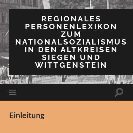
REGIONALES
PERSONENLEXIKON
ZUM
NATIONALSOZIALISMUS
IN DEN ALTKREISEN
SIEGEN UND
WITTGENSTEIN
Suchfe
Mobile-
ein-/a
Menü
ein-/ausblenden
Einleitung