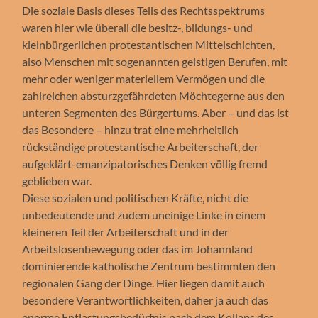
Die soziale Basis dieses Teils des Rechtsspektrums
waren hier wie überall die besitz-, bildungs- und
kleinbürgerlichen protestantischen Mittelschichten,
also Menschen mit sogenannten geistigen Berufen, mit
mehr oder weniger materiellem Vermögen und die
zahlreichen absturzgefährdeten Möchtegerne aus den
unteren Segmenten des Bürgertums. Aber – und das ist
das Besondere – hinzu trat eine mehrheitlich
rückständige protestantische Arbeiterschaft, der
aufgeklärt-emanzipatorisches Denken völlig fremd
geblieben war.
Diese sozialen und politischen Kräfte, nicht die
unbedeutende und zudem uneinige Linke in einem
kleineren Teil der Arbeiterschaft und in der
Arbeitslosenbewegung oder das im Johannland
dominierende katholische Zentrum bestimmten den
regionalen Gang der Dinge. Hier liegen damit auch
besondere Verantwortlichkeiten, daher ja auch das
enorme Entlastungsbedürfnis nach dem Kollaps des