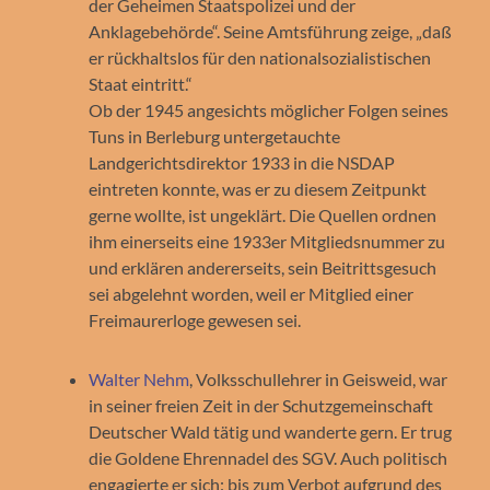
der Geheimen Staatspolizei und der
Anklagebehörde“. Seine Amtsführung zeige, „daß
er rückhaltslos für den nationalsozialistischen
Staat eintritt.“
Ob der 1945 angesichts möglicher Folgen seines
Tuns in Berleburg untergetauchte
Landgerichtsdirektor 1933 in die NSDAP
eintreten konnte, was er zu diesem Zeitpunkt
gerne wollte, ist ungeklärt. Die Quellen ordnen
ihm einerseits eine 1933er Mitgliedsnummer zu
und erklären andererseits, sein Beitrittsgesuch
sei abgelehnt worden, weil er Mitglied einer
Freimaurerloge gewesen sei.
Walter Nehm
, Volksschullehrer in Geisweid, war
in seiner freien Zeit in der Schutzgemeinschaft
Deutscher Wald tätig und wanderte gern. Er trug
die Goldene Ehrennadel des SGV. Auch politisch
engagierte er sich: bis zum Verbot aufgrund des