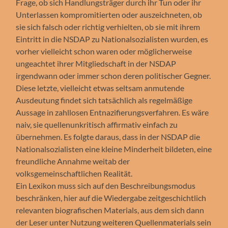
Frage, ob sich Handlungsträger durch ihr Tun oder ihr
Unterlassen kompromitierten oder auszeichneten, ob
sie sich falsch oder richtig verhielten, ob sie mit ihrem
Eintritt in die NSDAP zu Nationalsozialisten wurden, es
vorher vielleicht schon waren oder möglicherweise
ungeachtet ihrer Mitgliedschaft in der NSDAP
irgendwann oder immer schon deren politischer Gegner.
Diese letzte, vielleicht etwas seltsam anmutende
Ausdeutung findet sich tatsächlich als regelmäßige
Aussage in zahllosen Entnazifierungsverfahren. Es wäre
naiv, sie quellenunkritisch affirmativ einfach zu
übernehmen. Es folgte daraus, dass in der NSDAP die
Nationalsozialisten eine kleine Minderheit bildeten, eine
freundliche Annahme weitab der
volksgemeinschaftlichen Realität.
Ein Lexikon muss sich auf den Beschreibungsmodus
beschränken, hier auf die Wiedergabe zeitgeschichtlich
relevanten biografischen Materials, aus dem sich dann
der Leser unter Nutzung weiteren Quellenmaterials sein