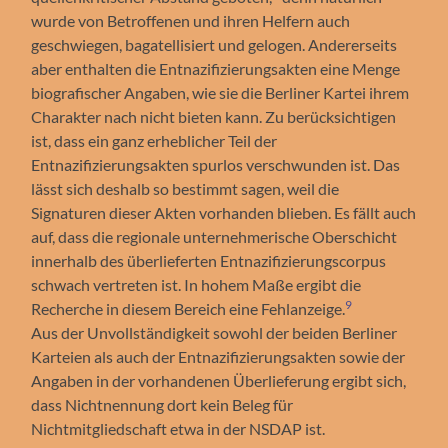
wurde von Betroffenen und ihren Helfern auch
geschwiegen, bagatellisiert und gelogen. Andererseits
aber enthalten die Entnazifizierungsakten eine Menge
biografischer Angaben, wie sie die Berliner Kartei ihrem
Charakter nach nicht bieten kann. Zu berücksichtigen
ist, dass ein ganz erheblicher Teil der
Entnazifizierungsakten spurlos verschwunden ist. Das
lässt sich deshalb so bestimmt sagen, weil die
Signaturen dieser Akten vorhanden blieben. Es fällt auch
auf, dass die regionale unternehmerische Oberschicht
innerhalb des überlieferten Entnazifizierungscorpus
schwach vertreten ist. In hohem Maße ergibt die
9
Recherche in diesem Bereich eine Fehlanzeige.
Aus der Unvollständigkeit sowohl der beiden Berliner
Karteien als auch der Entnazifizierungsakten sowie der
Angaben in der vorhandenen Überlieferung ergibt sich,
dass Nichtnennung dort kein Beleg für
Nichtmitgliedschaft etwa in der NSDAP ist.