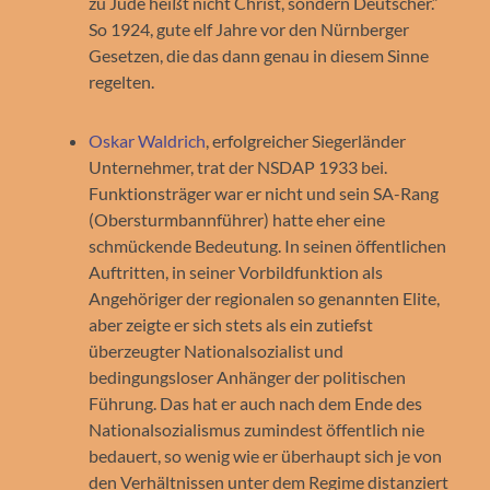
zu Jude heißt nicht Christ, sondern Deutscher.“
So 1924, gute elf Jahre vor den Nürnberger
Gesetzen, die das dann genau in diesem Sinne
regelten.
Oskar Waldrich
, erfolgreicher Siegerländer
Unternehmer, trat der NSDAP 1933 bei.
Funktionsträger war er nicht und sein SA-Rang
(Obersturmbannführer) hatte eher eine
schmückende Bedeutung. In seinen öffentlichen
Auftritten, in seiner Vorbildfunktion als
Angehöriger der regionalen so genannten Elite,
aber zeigte er sich stets als ein zu­tiefst
überzeugter Nationalsozialist und
bedingungsloser Anhänger der politischen
Führung. Das hat er auch nach dem Ende des
Nationalsozialismus zumindest öffentlich nie
bedauert, so wenig wie er überhaupt sich je von
den Verhältnissen unter dem Regime distanziert