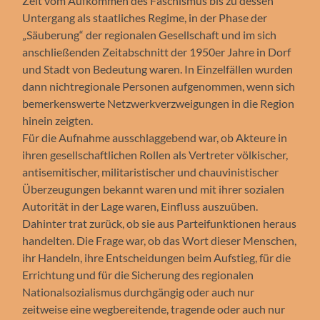
Zeit vom Aufkommen des Faschismus bis zu dessen
Untergang als staatliches Regime, in der Phase der
„Säuberung“ der regionalen Gesellschaft und im sich
anschließenden Zeitabschnitt der 1950er Jahre in Dorf
und Stadt von Bedeutung waren. In Einzelfällen wurden
dann nichtregionale Personen aufgenommen, wenn sich
bemerkenswerte Netzwerkverzweigungen in die Region
hinein zeigten.
Für die Aufnahme ausschlaggebend war, ob Akteure in
ihren gesellschaftlichen Rollen als Vertreter völkischer,
antisemitischer, militaristischer und chauvinistischer
Überzeugungen bekannt waren und mit ihrer sozialen
Autorität in der Lage waren, Einfluss auszuüben.
Dahinter trat zurück, ob sie aus Parteifunktionen heraus
handelten. Die Frage war, ob das Wort dieser Menschen,
ihr Handeln, ihre Entscheidungen beim Aufstieg, für die
Errichtung und für die Sicherung des regionalen
Nationalsozialismus durchgängig oder auch nur
zeitweise eine wegbereitende, tragende oder auch nur