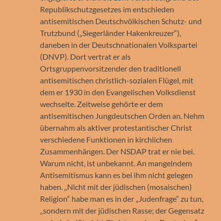
Republikschutzgesetzes im entschieden
antisemitischen Deutschvölkischen Schutz- und
Trutzbund („Siegerländer Hakenkreuzer“),
daneben in der Deutschnationalen Volkspartei
(DNVP). Dort vertrat er als
Ortsgruppenvorsitzender den traditionell
antisemitischen christlich-sozialen Flügel, mit
dem er 1930 in den Evangelischen Volksdienst
wechselte. Zeitweise gehörte er dem
antisemitischen Jungdeutschen Orden an. Nehm
übernahm als aktiver protestantischer Christ
verschiedene Funktionen in kirchlichen
Zusammenhängen. Der NSDAP trat er nie bei.
Warum nicht, ist unbekannt. An mangelndem
Antisemitismus kann es bei ihm nicht gelegen
haben. „Nicht mit der jüdischen (mosaischen)
Religion“ habe man es in der „Judenfrage“ zu tun,
„sondern mit der jüdischen Rasse; der Gegensatz