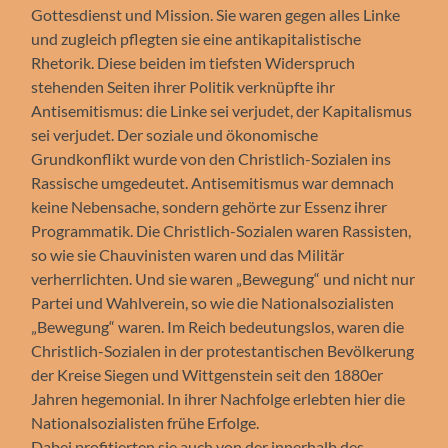
Gottesdienst und Mission. Sie waren gegen alles Linke
und zugleich pflegten sie eine antikapitalistische
Rhetorik. Diese beiden im tiefsten Widerspruch
stehenden Seiten ihrer Politik verknüpfte ihr
Antisemitismus: die Linke sei verjudet, der Kapitalismus
sei verjudet. Der soziale und ökonomische
Grundkonflikt wurde von den Christlich-Sozialen ins
Rassische umgedeutet. Antisemitismus war demnach
keine Nebensache, sondern gehörte zur Essenz ihrer
Programmatik. Die Christlich-Sozialen waren Rassisten,
so wie sie Chauvinisten waren und das Militär
verherrlichten. Und sie waren „Bewegung“ und nicht nur
Partei und Wahlverein, so wie die Nationalsozialisten
„Bewegung“ waren. Im Reich bedeutungslos, waren die
Christlich-Sozialen in der protestantischen Bevölkerung
der Kreise Siegen und Wittgenstein seit den 1880er
Jahren hegemonial. In ihrer Nachfolge erlebten hier die
Nationalsozialisten frühe Erfolge.
Dabei profitierten sie auch von der innerhalb des